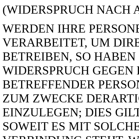
(WIDERSPRUCH NACH AR
WERDEN IHRE PERSON
VERARBEITET, UM DI
BETREIBEN, SO HABEN 
WIDERSPRUCH GEGEN D
BETREFFENDER PERSO
ZUM ZWECKE DERART
EINZULEGEN; DIES GIL
SOWEIT ES MIT SOLCH