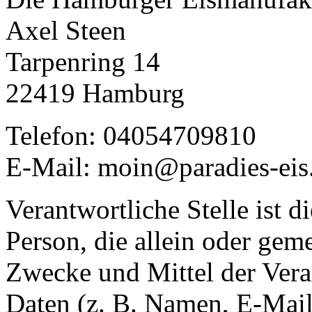
Axel Steen
Tarpenring 14
22419 Hamburg
Telefon: 04054709810
E-Mail: moin@paradies-eis
Verantwortliche Stelle ist di
Person, die allein oder gem
Zwecke und Mittel der Ver
Daten (z. B. Namen, E-Mail