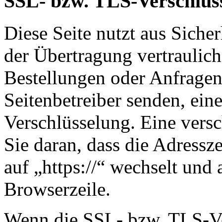
SSL- bzw. TLS-Verschlüs
Diese Seite nutzt aus Sich
der Übertragung vertraulich
Bestellungen oder Anfragen,
Seitenbetreiber senden, ei
Verschlüsselung. Eine vers
Sie daran, dass die Adressze
auf „https://“ wechselt und
Browserzeile.
Wenn die SSL- bzw. TLS-Ver