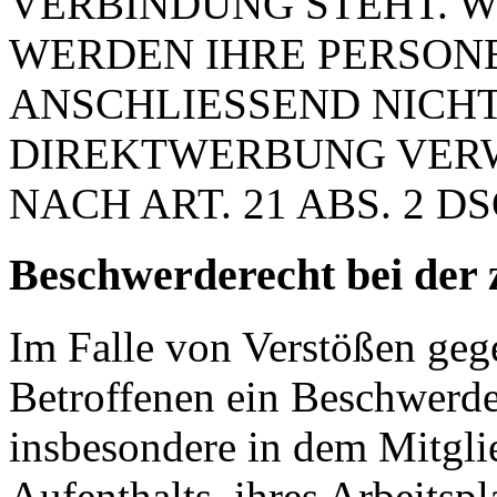
VERBINDUNG STEHT. W
WERDEN IHRE PERSON
ANSCHLIESSEND NICH
DIREKTWERBUNG VER
NACH ART. 21 ABS. 2 D
Beschwerde­recht bei der 
Im Falle von Verstößen ge
Betroffenen ein Beschwerde
insbesondere in dem Mitgli
Aufenthalts, ihres Arbeitspl