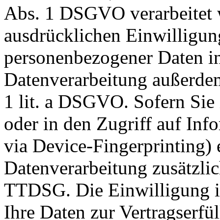
Abs. 1 DSGVO verarbeitet w
ausdrücklichen Einwilligun
personenbezogener Daten in 
Datenverarbeitung außerdem
1 lit. a DSGVO. Sofern Sie
oder in den Zugriff auf Info
via Device-Fingerprinting) e
Datenverarbeitung zusätzli
TTDSG. Die Einwilligung ist
Ihre Daten zur Vertragserf